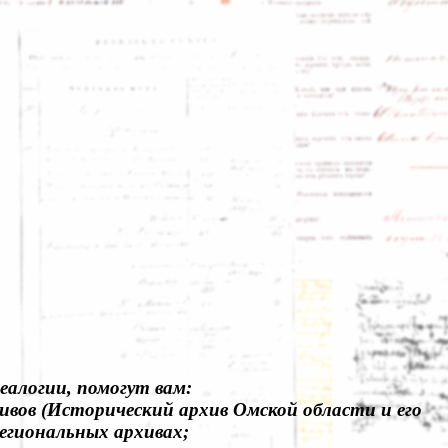
алогии, помогут вам:
вов (Исторический архив Омской области и его
егиональных архивах;