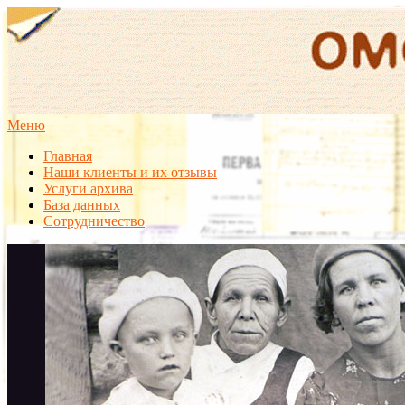
Меню
Главная
Наши клиенты и их отзывы
Услуги архива
База данных
Сотрудничество