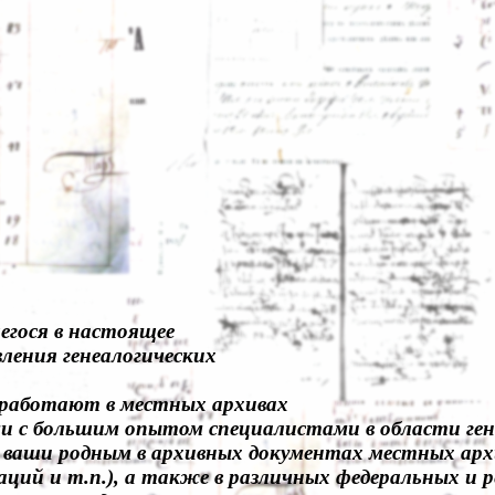
егося в настоящее
ления генеалогических
 работают в местных архивах
и с большим опытом специалистами в области гене
ваши родным в архивных документах местных архи
ий и т.п.), а также в различных федеральных и р