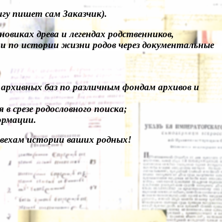
гу пишет сам Заказчик).
овиках древа и легендах родственников,
ии по истории жизни родов через документальные
 архивных баз по различным фондам архивов и
в срезе родословного поиска;
ормации.
вехам истории ваших родных!