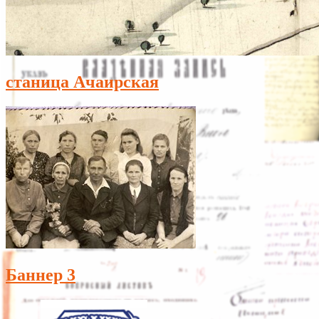
станица Ачаирская
Баннер 3