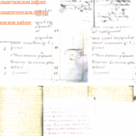
ольшеуковском районе
ольшереченском районе
зовском районе