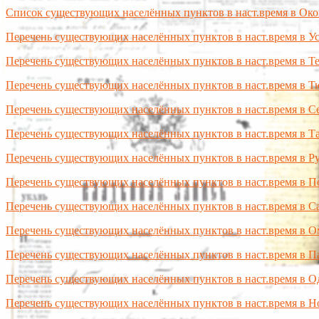
Список существующих населённых пунктов в наст.время в Ок
Перечень существующих населённых пунктов в наст.время в 
Перечень существующих населённых пунктов в наст.время в Т
Перечень существующих населённых пунктов в наст.время в Т
Перечень существующих населённых пунктов в наст.время в С
Перечень существующих населённых пунктов в наст.время в Т
Перечень существующих населённых пунктов в наст.время в Р
Перечень существующих населённых пунктов в наст.время в П
Перечень существующих населённых пунктов в наст.время в С
Перечень существующих населённых пунктов в наст.время в О
Перечень существующих населённых пунктов в наст.время в П
Перечень существующих населённых пунктов в наст.время в О
Перечень существующих населённых пунктов в наст.время в 