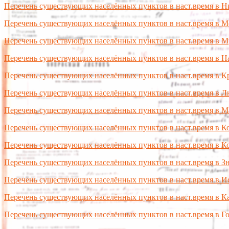
Перечень существующих населённых пунктов в наст.время в 
Перечень существующих населённых пунктов в наст.время в М
Перечень существующих населённых пунктов в наст.время в 
Перечень существующих населённых пунктов в наст.время в Н
Перечень существующих населённых пунктов в наст.время в К
Перечень существующих населённых пунктов в наст.время в 
Перечень существующих населённых пунктов в наст.время в М
Перечень существующих населённых пунктов в наст.время в К
Перечень существующих населённых пунктов в наст.время в К
Перечень существующих населённых пунктов в наст.время в З
Перечень существующих населённых пунктов в наст.время в И
Перечень существующих населённых пунктов в наст.время в К
Перечень существующих населённых пунктов в наст.время в Г